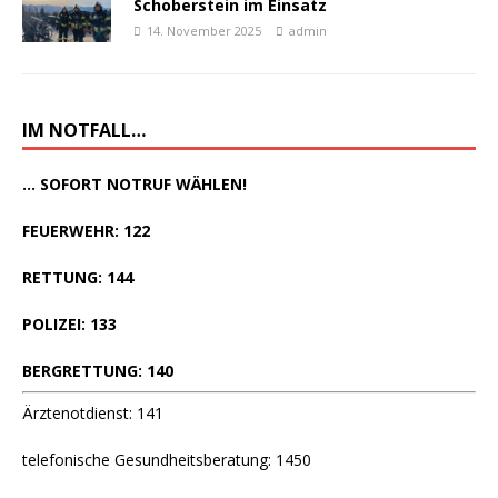
Schoberstein im Einsatz
14. November 2025
admin
IM NOTFALL…
... SOFORT NOTRUF WÄHLEN!
FEUERWEHR: 122
RETTUNG: 144
POLIZEI: 133
BERGRETTUNG: 140
Ärztenotdienst: 141
telefonische Gesundheitsberatung: 1450