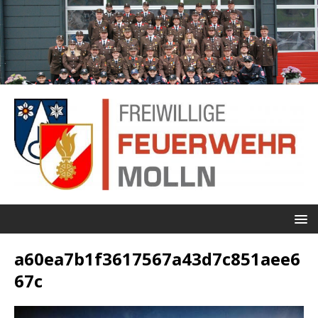
a60ea7b1f3617567a43d7c851aee6
67c