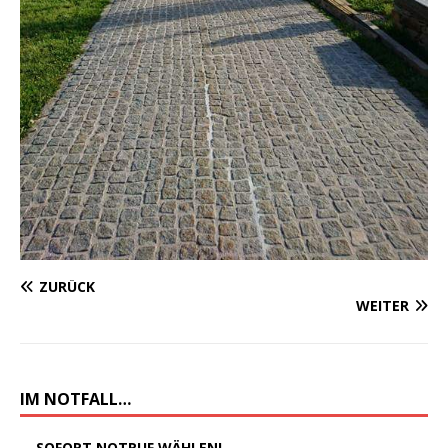
ZURÜCK
WEITER
IM NOTFALL…
... SOFORT NOTRUF WÄHLEN!