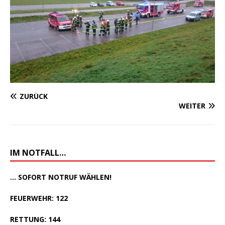
ZURÜCK
WEITER
IM NOTFALL…
... SOFORT NOTRUF WÄHLEN!
FEUERWEHR: 122
RETTUNG: 144