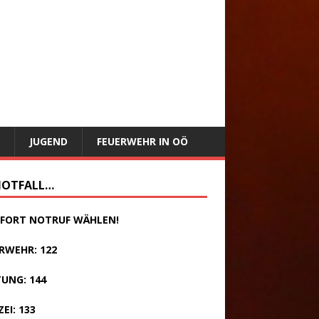
JUGEND
FEUERWEHR IN OÖ
NOTFALL…
SOFORT NOTRUF WÄHLEN!
RWEHR: 122
UNG: 144
ZEI: 133