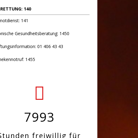
RETTUNG: 140
notdienst: 141
onische Gesundheitsberatung: 1450
ftungsinformation: 01 406 43 43
hekennotruf: 1455
7993
Stunden freiwillig für