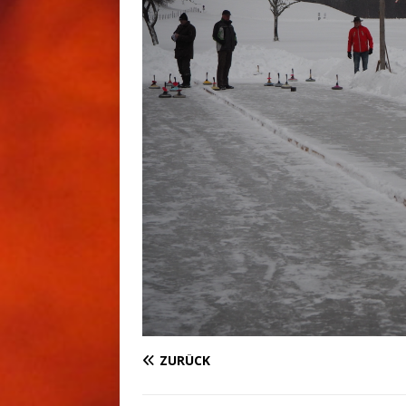
ZURÜCK