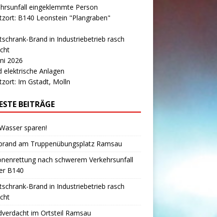
hrsunfall eingeklemmte Person
tzort: B140 Leonstein "Plangraben"
tschrank-Brand in Industriebetrieb rasch
cht
uni 2026
 elektrische Anlagen
tzort: Im Gstadt, Molln
ESTE BEITRÄGE
 Wasser sparen!
brand am Truppenübungsplatz Ramsau
onenrettung nach schwerem Verkehrsunfall
er B140
tschrank-Brand in Industriebetrieb rasch
cht
verdacht im Ortsteil Ramsau