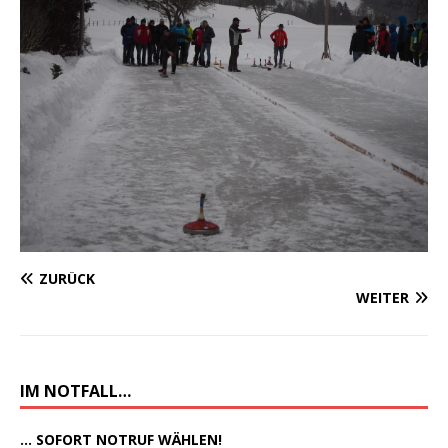
ZURÜCK
WEITER
IM NOTFALL…
... SOFORT NOTRUF WÄHLEN!