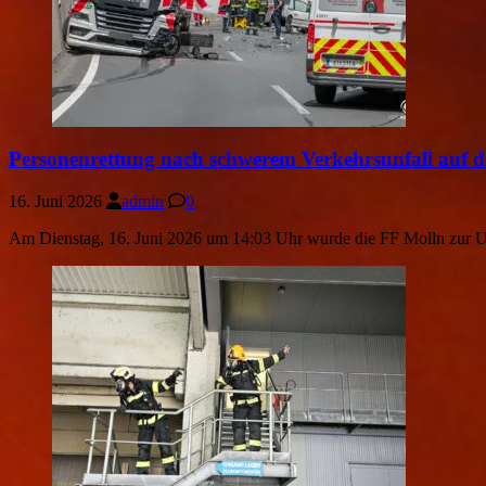
Personenrettung nach schwerem Verkehrsunfall auf 
16. Juni 2026
admin
0
Am Dienstag, 16. Juni 2026 um 14:03 Uhr wurde die FF Molln zur Un