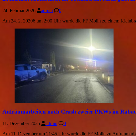
24. Februar 2026
admin
0
Am 24. 2. 20206 um 2:00 Uhr wurde die FF Molln zu einem Kleinbran
Aufräumarbeiten nach Crash zweier PKWs im Raba
11. Dezember 2025
admin
0
Am 11. Dezember um 21:45 Uhr wurde die FF Molln zu Aufräumarbeit