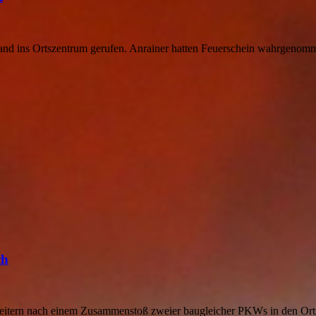
d ins Ortszentrum gerufen. Anrainer hatten Feuerschein wahrgenomme
ch
ern nach einem Zusammenstoß zweier baugleicher PKWs in den Ortste