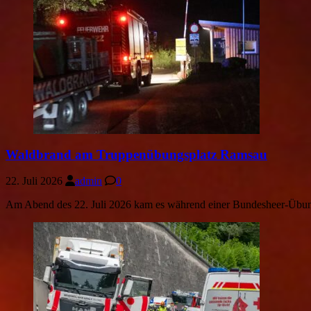
Waldbrand am Truppenübungsplatz Ramsau
22. Juli 2026
admin
0
Am Abend des 22. Juli 2026 kam es während einer Bundesheer-Übun