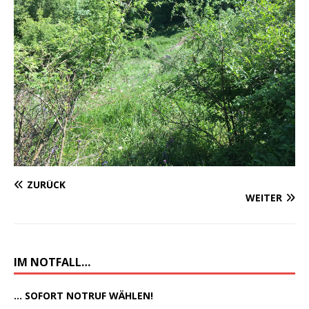
ZURÜCK
WEITER
IM NOTFALL…
... SOFORT NOTRUF WÄHLEN!