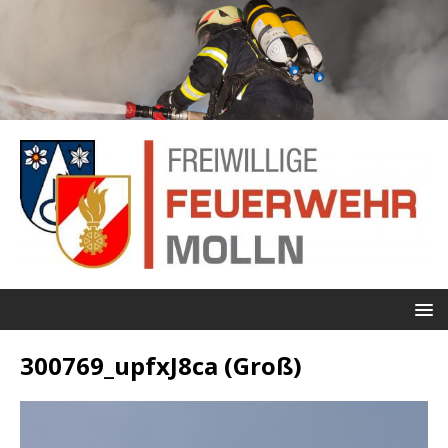
300769_upfxJ8ca (Groß)