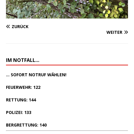
ZURÜCK
WEITER
IM NOTFALL…
... SOFORT NOTRUF WÄHLEN!
FEUERWEHR: 122
RETTUNG: 144
POLIZEI: 133
BERGRETTUNG: 140