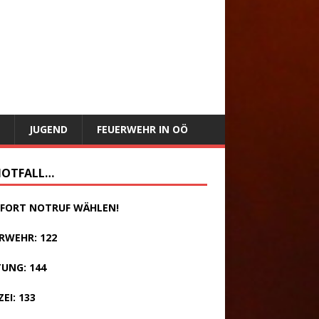
JUGEND
FEUERWEHR IN OÖ
NOTFALL…
SOFORT NOTRUF WÄHLEN!
RWEHR: 122
UNG: 144
ZEI: 133