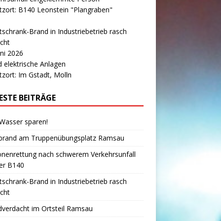
tzort: B140 Leonstein "Plangraben"
tschrank-Brand in Industriebetrieb rasch
cht
uni 2026
 elektrische Anlagen
tzort: Im Gstadt, Molln
ESTE BEITRÄGE
 Wasser sparen!
brand am Truppenübungsplatz Ramsau
onenrettung nach schwerem Verkehrsunfall
er B140
tschrank-Brand in Industriebetrieb rasch
cht
verdacht im Ortsteil Ramsau