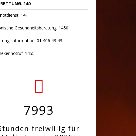
RETTUNG: 140
notdienst: 141
onische Gesundheitsberatung: 1450
ftungsinformation: 01 406 43 43
hekennotruf: 1455
7993
Stunden freiwillig für