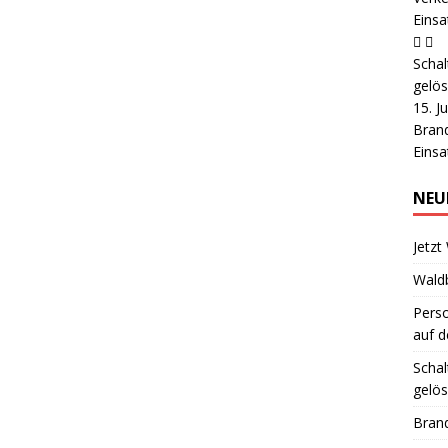
Einsa
Schal
gelös
15. J
Brand
Einsa
NEU
Jetzt
Wald
Pers
auf d
Schal
gelös
Brand