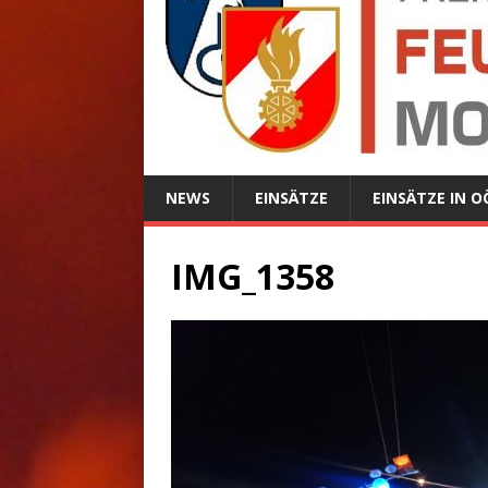
NEWS
EINSÄTZE
EINSÄTZE IN O
IMG_1358