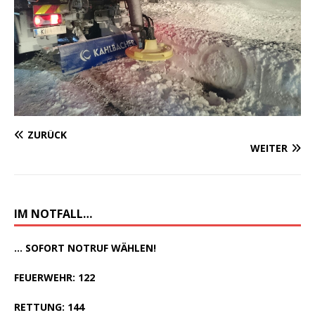
ZURÜCK
WEITER
IM NOTFALL…
... SOFORT NOTRUF WÄHLEN!
FEUERWEHR: 122
RETTUNG: 144