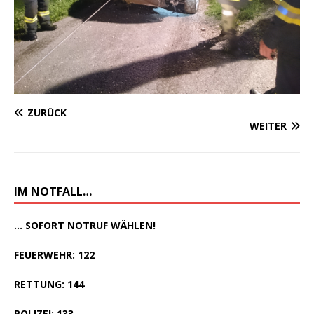
ZURÜCK
WEITER
IM NOTFALL…
... SOFORT NOTRUF WÄHLEN!
FEUERWEHR: 122
RETTUNG: 144
POLIZEI: 133