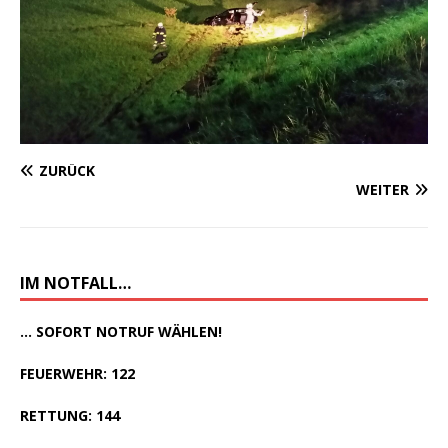
ZURÜCK
WEITER
IM NOTFALL…
... SOFORT NOTRUF WÄHLEN!
FEUERWEHR: 122
RETTUNG: 144