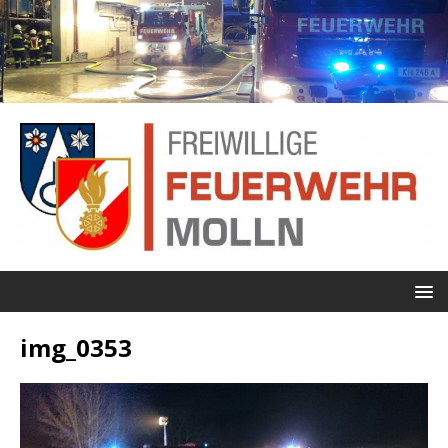
img_0353