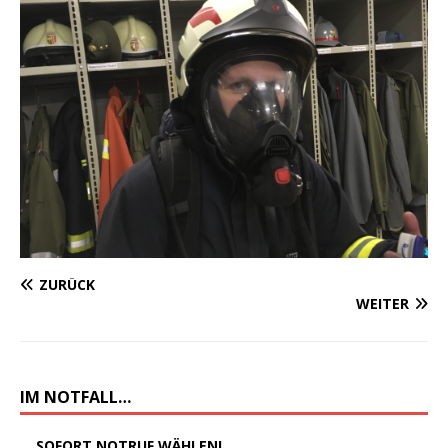
ZURÜCK
WEITER
IM NOTFALL…
... SOFORT NOTRUF WÄHLEN!