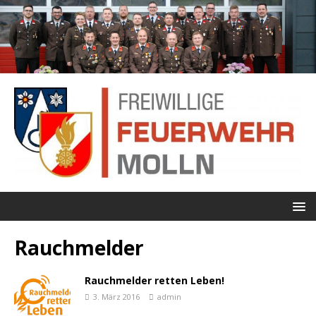
Rauchmelder
Rauchmelder retten Leben!
3. März 2016
admin