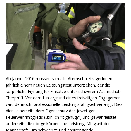
Ab Jänner 2016 müssen sich alle AtemschutzträgerInnen
jährlich einem neuen Leistungstest unterziehen, der die
körperliche Eignung für Einsätze unter schwerem Atemschutz
überprüft. Vor dem Hintergrund eines freiwilligen Engagement
wird dennoch professionelle Leistungsfähigkeit verlangt. Dies
dient einerseits dem Eigenschutz des jeweiligen
Feuerwehrmitglieds („bin ich fit genug?“) und gewährleistet
anderseits die nötige körperliche Leistungsfähigkeit der
Mannschaft, um schwierige und anstrengende