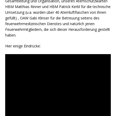
Gesamtleitung und Organisation, unseren Atemschutzwarten
HBM Matthias Rinner und HBM Patrick Kerbl für die technische
Umsetzung (u.a. wurden über 40 Atemluftflaschen von ihnen
gefüllt) , OAW Gabi Klinser für die Betreuung seitens des
feuerwehrmedizinischen Dienstes und natürlich jenen
Feuerwehrmitgliedern, die sich dieser Herausforderung gestellt
haben.
Hier einige Eindrücke: