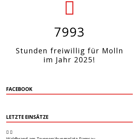
7993
Stunden freiwillig für Molln
im Jahr 2025!
FACEBOOK
LETZTE EINSÄTZE
Waldbrand am Truppenübungsplatz Ramsau