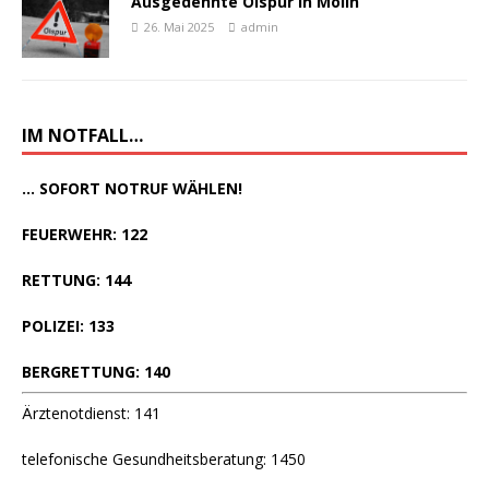
Ausgedehnte Ölspur in Molln
26. Mai 2025
admin
IM NOTFALL…
... SOFORT NOTRUF WÄHLEN!
FEUERWEHR: 122
RETTUNG: 144
POLIZEI: 133
BERGRETTUNG: 140
Ärztenotdienst: 141
telefonische Gesundheitsberatung: 1450