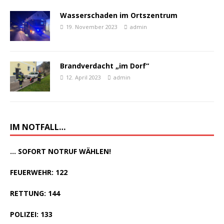
Wasserschaden im Ortszentrum
19. November 2023
admin
Brandverdacht „im Dorf“
12. April 2023
admin
IM NOTFALL…
... SOFORT NOTRUF WÄHLEN!
FEUERWEHR: 122
RETTUNG: 144
POLIZEI: 133