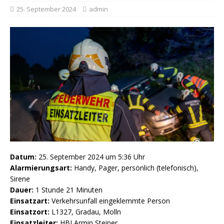
25. September 2024
admin
Datum:
25. September 2024 um 5:36 Uhr
Alarmierungsart:
Handy, Pager, persönlich (telefonisch),
Sirene
Dauer:
1 Stunde 21 Minuten
Einsatzart:
Verkehrsunfall eingeklemmte Person
Einsatzort:
L1327, Gradau, Molln
Einsatzleiter:
HBI Armin Steiner