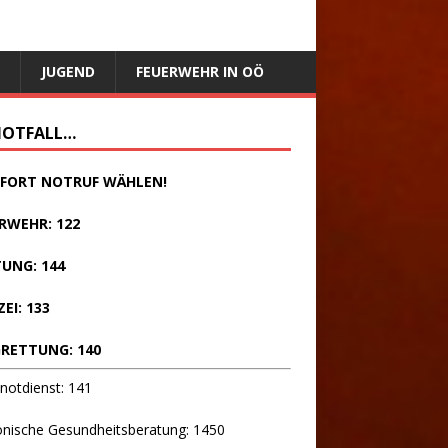
JUGEND
FEUERWEHR IN OÖ
NOTFALL…
SOFORT NOTRUF WÄHLEN!
RWEHR: 122
UNG: 144
ZEI: 133
RETTUNG: 140
notdienst: 141
onische Gesundheitsberatung: 1450