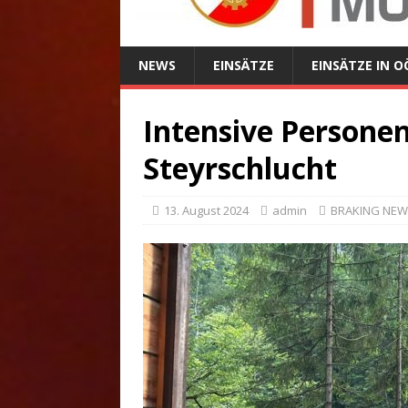
NEWS
EINSÄTZE
EINSÄTZE IN O
Intensive Personen
Steyrschlucht
13. August 2024
admin
BRAKING NE