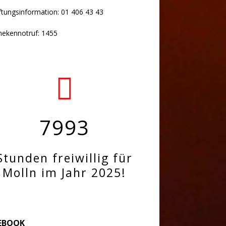
ftungsinformation: 01 406 43 43
hekennotruf: 1455
7993
Stunden freiwillig für
Molln im Jahr 2025!
EBOOK