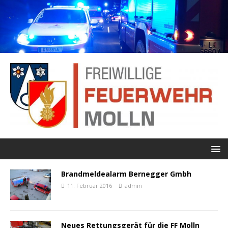
Brandmeldealarm Bernegger Gmbh
11. Februar 2016
admin
Neues Rettungsgerät für die FF Molln