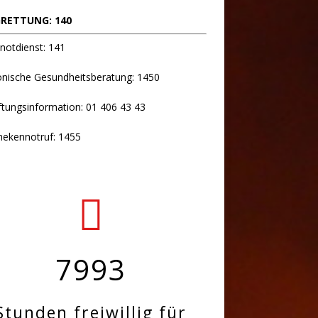
RETTUNG: 140
notdienst: 141
onische Gesundheitsberatung: 1450
ftungsinformation: 01 406 43 43
hekennotruf: 1455
7993
Stunden freiwillig für