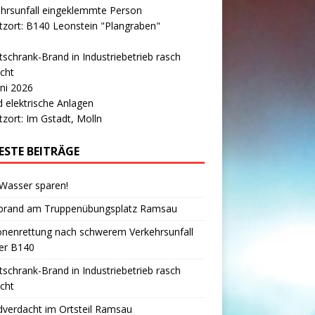
hrsunfall eingeklemmte Person
tzort: B140 Leonstein "Plangraben"
tschrank-Brand in Industriebetrieb rasch
cht
uni 2026
 elektrische Anlagen
tzort: Im Gstadt, Molln
ESTE BEITRÄGE
 Wasser sparen!
brand am Truppenübungsplatz Ramsau
onenrettung nach schwerem Verkehrsunfall
er B140
tschrank-Brand in Industriebetrieb rasch
cht
verdacht im Ortsteil Ramsau