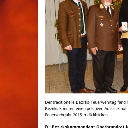
Der traditionelle Bezirks-Feuerwehrtag fand
Bezirks konnten einen positiven Ausblick auf
Feuerwehrjahr 2015 zurückblicken.
Für
Bezirkskommandant Oberbrandrat 