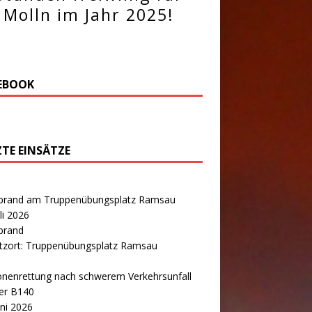
Molln im Jahr 2025!
EBOOK
ZTE EINSÄTZE
brand am Truppenübungsplatz Ramsau
uli 2026
brand
atzort: Truppenübungsplatz Ramsau
onenrettung nach schwerem Verkehrsunfall
er B140
uni 2026