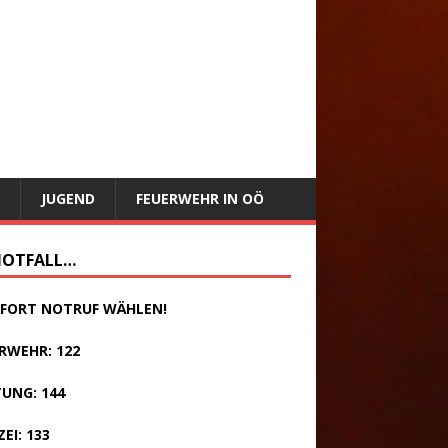
JUGEND
FEUERWEHR IN OÖ
NOTFALL…
SOFORT NOTRUF WÄHLEN!
RWEHR: 122
UNG: 144
ZEI: 133