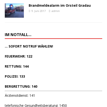
Brandmeldealarm im Orsteil Gradau
9. Juni 2017
admin
IM NOTFALL…
... SOFORT NOTRUF WÄHLEN!
FEUERWEHR: 122
RETTUNG: 144
POLIZEI: 133
BERGRETTUNG: 140
Ärztenotdienst: 141
telefonische Gesundheitsberatung: 1450