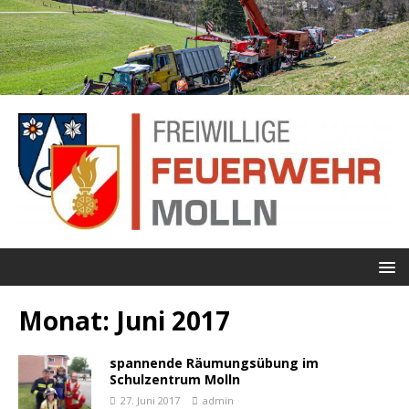
Monat:
Juni 2017
spannende Räumungsübung im
Schulzentrum Molln
27. Juni 2017
admin