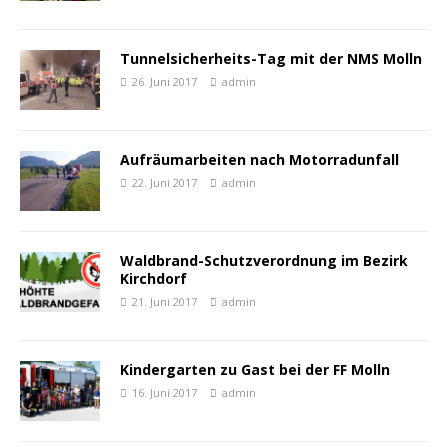
Tunnelsicherheits-Tag mit der NMS Molln
26. Juni 2017
admin
Aufräumarbeiten nach Motorradunfall
22. Juni 2017
admin
Waldbrand-Schutzverordnung im Bezirk
Kirchdorf
21. Juni 2017
admin
Kindergarten zu Gast bei der FF Molln
16. Juni 2017
admin