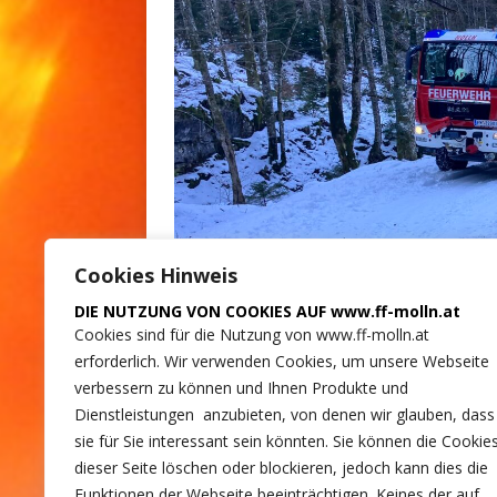
Cookies Hinweis
DIE NUTZUNG VON COOKIES AUF www.ff-molln.at
Cookies sind für die Nutzung von www.ff-molln.at
erforderlich. Wir verwenden Cookies, um unsere Webseite
verbessern zu können und Ihnen Produkte und
Dienstleistungen anzubieten, von denen wir glauben, dass
sie für Sie interessant sein könnten. Sie können die Cookie
dieser Seite löschen oder blockieren, jedoch kann dies die
Im Einsatz standen 6 Mitglieder der FF Moll
Funktionen der Webseite beeinträchtigen. Keines der auf