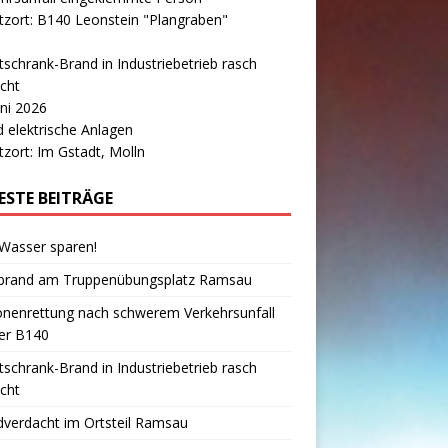
tzort: B140 Leonstein "Plangraben"
tschrank-Brand in Industriebetrieb rasch
cht
uni 2026
 elektrische Anlagen
tzort: Im Gstadt, Molln
ESTE BEITRÄGE
 Wasser sparen!
brand am Truppenübungsplatz Ramsau
onenrettung nach schwerem Verkehrsunfall
er B140
tschrank-Brand in Industriebetrieb rasch
cht
verdacht im Ortsteil Ramsau