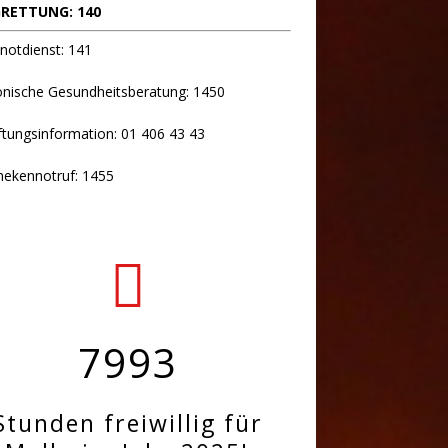
RETTUNG: 140
notdienst: 141
onische Gesundheitsberatung: 1450
ftungsinformation: 01 406 43 43
hekennotruf: 1455
7993
Stunden freiwillig für