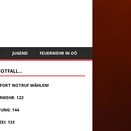
JUGEND
FEUERWEHR IN OÖ
NOTFALL…
SOFORT NOTRUF WÄHLEN!
RWEHR: 122
UNG: 144
ZEI: 133