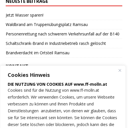
NEUESTE BEITRÄGE
Jetzt Wasser sparen!
Waldbrand am Truppenübungsplatz Ramsau
Personenrettung nach schwerem Verkehrsunfall auf der B140
Schaltschrank-Brand in Industriebetrieb rasch gelöscht
Brandverdacht im Ortsteil Ramsau
KONTAKT
Cookies Hinweis
Freiwillige Feuerwehr
DIE NUTZUNG VON COOKIES AUF www.ff-molln.at
der Marktgemeinde Molln
Cookies sind für die Nutzung von www.ff-molln.at
erforderlich. Wir verwenden Cookies, um unsere Webseite
Feuerwehrstrasse 1
verbessern zu können und Ihnen Produkte und
4591 Molln
Dienstleistungen anzubieten, von denen wir glauben, dass
sie für Sie interessant sein könnten. Sie können die Cookies
NOTRUF 122
dieser Seite löschen oder blockieren, jedoch kann dies die