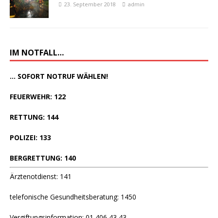
23. September 2018
admin
IM NOTFALL…
... SOFORT NOTRUF WÄHLEN!
FEUERWEHR: 122
RETTUNG: 144
POLIZEI: 133
BERGRETTUNG: 140
Ärztenotdienst: 141
telefonische Gesundheitsberatung: 1450
Vergiftungsinformation: 01 406 43 43