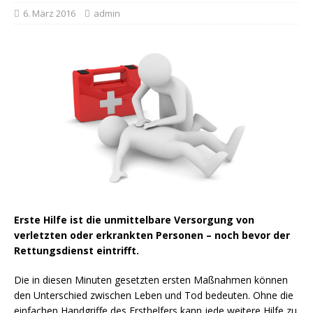
6. März 2016
admin
Erste Hilfe ist die unmittelbare Versorgung von
verletzten oder erkrankten Personen – noch bevor der
Rettungsdienst eintrifft.
Die in diesen Minuten gesetzten ersten Maßnahmen können
den Unterschied zwischen Leben und Tod bedeuten. Ohne die
einfachen Handgriffe des Ersthelfers kann jede weitere Hilfe zu