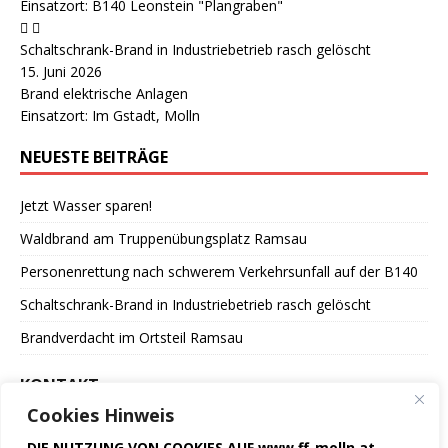
Einsatzort: B140 Leonstein "Plangraben"
Schaltschrank-Brand in Industriebetrieb rasch gelöscht
15. Juni 2026
Brand elektrische Anlagen
Einsatzort: Im Gstadt, Molln
NEUESTE BEITRÄGE
Jetzt Wasser sparen!
Waldbrand am Truppenübungsplatz Ramsau
Personenrettung nach schwerem Verkehrsunfall auf der B140
Schaltschrank-Brand in Industriebetrieb rasch gelöscht
Brandverdacht im Ortsteil Ramsau
KONTAKT
Cookies Hinweis
Freiwillige Feuerwehr
DIE NUTZUNG VON COOKIES AUF www.ff-molln.at