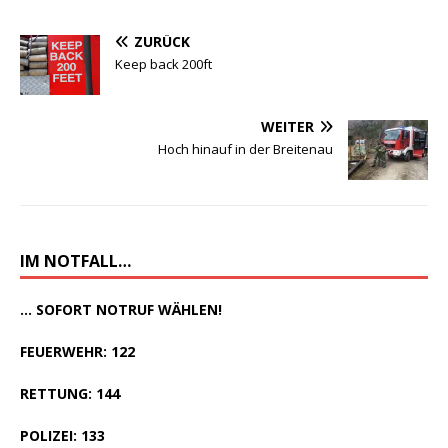
ZURÜCK
Keep back 200ft
WEITER
Hoch hinauf in der Breitenau
IM NOTFALL…
... SOFORT NOTRUF WÄHLEN!
FEUERWEHR: 122
RETTUNG: 144
POLIZEI: 133