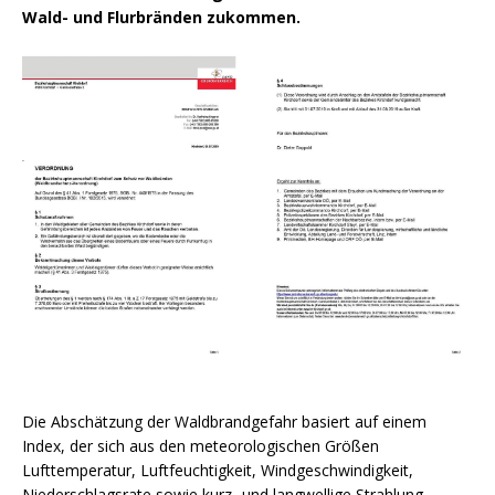
Wald- und Flurbränden zukommen.
Die Abschätzung der Waldbrandgefahr basiert auf einem
Index, der sich aus den meteorologischen Größen
Lufttemperatur, Luftfeuchtigkeit, Windgeschwindigkeit,
Niederschlagsrate sowie kurz- und langwellige Strahlung