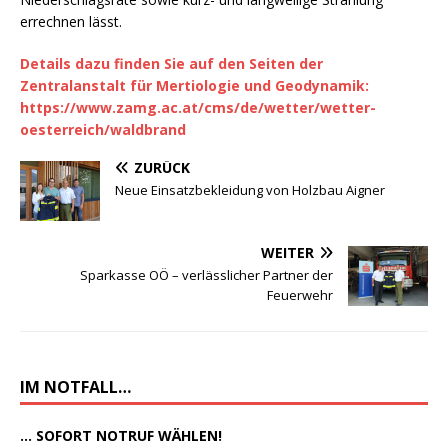
errechnen lässt.
Details dazu finden Sie auf den Seiten der
Zentralanstalt für Mertiologie und Geodynamik:
https://www.zamg.ac.at/cms/de/wetter/wetter-
oesterreich/waldbrand
ZURÜCK
Neue Einsatzbekleidung von Holzbau Aigner
WEITER
Sparkasse OÖ – verlässlicher Partner der
Feuerwehr
IM NOTFALL…
... SOFORT NOTRUF WÄHLEN!