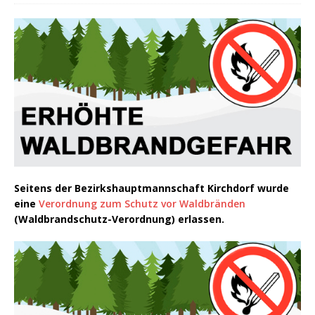
Seitens der Bezirkshauptmannschaft Kirchdorf wurde
eine
Verordnung zum Schutz vor Waldbränden
(Waldbrandschutz-Verordnung) erlassen.