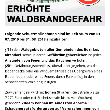
Folgende Schutzmaßnahmen sind im Zeitraum von 01.
07. 2019 bis 31. 08. 2019 einzuhalten:
(1)
In den
Waldgebieten aller Gemeinden des Bezirkes
Kirchdorf
sowie in deren
Gefährdungsbereichen
ist jedes
Anzünden von Feuer
und
das Rauchen
verboten.
(2)
Ein Gefährdungsbereich ist überall dort gegeben, wo die
Bodendecke oder die Windverhältnisse das Übergreifen eines
Bodenfeuers oder eines Feuers durch Funkenflug in den
benachbarten Wald begünstigen.
Zuwiderhandeln wird mit
hohen Strafen
(Geldstrafe bis zu
7.270 Euro oder mit Freiheitsstrafe bis zu vier Wochen)
geahndet.
Zudem können im Anlassfall enorme
Schadenersatzforderungen auf VerurscherInnen von