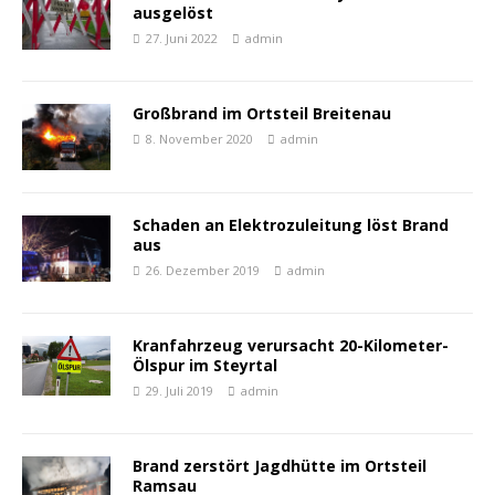
ausgelöst
27. Juni 2022
admin
Großbrand im Ortsteil Breitenau
8. November 2020
admin
Schaden an Elektrozuleitung löst Brand
aus
26. Dezember 2019
admin
Kranfahrzeug verursacht 20-Kilometer-
Ölspur im Steyrtal
29. Juli 2019
admin
Brand zerstört Jagdhütte im Ortsteil
Ramsau