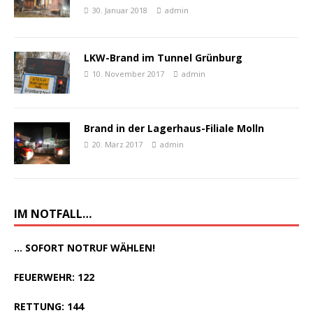
30. Januar 2018
admin
LKW-Brand im Tunnel Grünburg
10. November 2017
admin
Brand in der Lagerhaus-Filiale Molln
20. März 2017
admin
IM NOTFALL…
... SOFORT NOTRUF WÄHLEN!
FEUERWEHR: 122
RETTUNG: 144