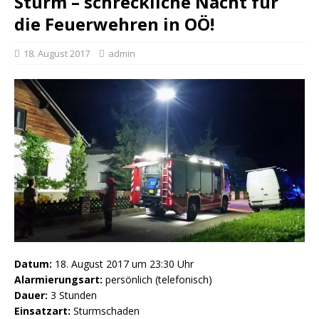
Sturm – schreckliche Nacht für
die Feuerwehren in OÖ!
18. August 2017
admin
Datum:
18. August 2017 um 23:30 Uhr
Alarmierungsart:
persönlich (telefonisch)
Dauer:
3 Stunden
Einsatzart:
Sturmschaden