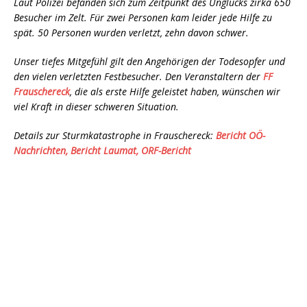
Laut Polizei befanden sich zum Zeitpunkt des Unglücks zirka 650
Besucher im Zelt. Für zwei Personen kam leider jede Hilfe zu
spät. 50 Personen wurden verletzt, zehn davon schwer.
Unser tiefes Mitgefühl gilt den Angehörigen der Todesopfer und
den vielen verletzten Festbesucher. Den Veranstaltern der
FF
Frauschereck
, die als erste Hilfe geleistet haben, wünschen wir
viel Kraft in dieser schweren Situation.
Details zur Sturmkatastrophe in Frauschereck:
Bericht OÖ-
Nachrichten,
Bericht Laumat,
ORF-Bericht