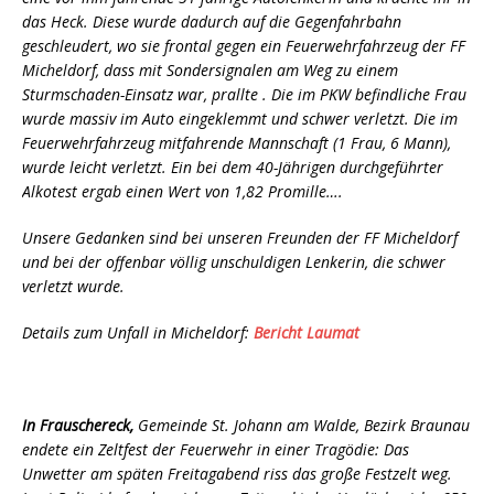
das Heck. Diese wurde dadurch auf die Gegenfahrbahn
geschleudert, wo sie frontal gegen ein Feuerwehrfahrzeug der FF
Micheldorf, dass mit Sondersignalen am Weg zu einem
Sturmschaden-Einsatz war, prallte . Die im PKW befindliche Frau
wurde massiv im Auto eingeklemmt und schwer verletzt. Die im
Feuerwehrfahrzeug mitfahrende Mannschaft (1 Frau, 6 Mann),
wurde leicht verletzt. Ein bei dem 40-Jährigen durchgeführter
Alkotest ergab einen Wert von 1,82 Promille….
Unsere Gedanken sind bei unseren Freunden der FF Micheldorf
und bei der offenbar völlig unschuldigen Lenkerin, die schwer
verletzt wurde.
Details zum Unfall in Micheldorf:
Bericht Laumat
In Frauschereck,
Gemeinde St. Johann am Walde, Bezirk Braunau
endete ein Zeltfest der Feuerwehr in einer Tragödie:
Das
Unwetter am späten Freitagabend riss das große Festzelt weg.