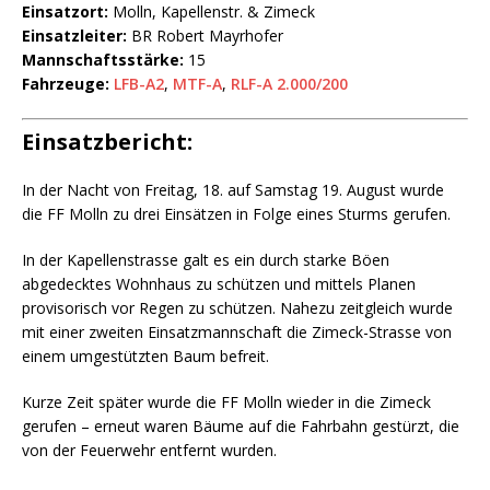
Einsatzort:
Molln, Kapellenstr. & Zimeck
Einsatzleiter:
BR Robert Mayrhofer
Mannschaftsstärke:
15
Fahrzeuge:
LFB-A2
,
MTF-A
,
RLF-A 2.000/200
Einsatzbericht:
In der Nacht von Freitag, 18. auf Samstag 19. August wurde
die FF Molln zu drei Einsätzen in Folge eines Sturms gerufen.
In der Kapellenstrasse galt es ein durch starke Böen
abgedecktes Wohnhaus zu schützen und mittels Planen
provisorisch vor Regen zu schützen. Nahezu zeitgleich wurde
mit einer zweiten Einsatzmannschaft die Zimeck-Strasse von
einem umgestützten Baum befreit.
Kurze Zeit später wurde die FF Molln wieder in die Zimeck
gerufen – erneut waren Bäume auf die Fahrbahn gestürzt, die
von der Feuerwehr entfernt wurden.