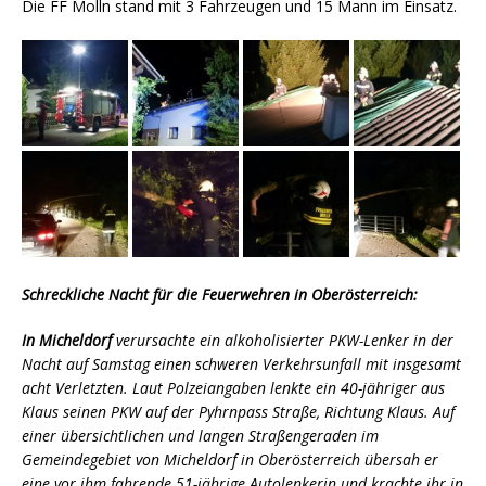
Die FF Molln stand mit 3 Fahrzeugen und 15 Mann im Einsatz.
Schreckliche Nacht für die Feuerwehren in Oberösterreich:
In Micheldorf
verursachte ein alkoholisierter PKW-Lenker in der
Nacht auf Samstag einen schweren Verkehrsunfall mit insgesamt
acht Verletzten. Laut Polzeiangaben lenkte ein 40-jähriger aus
Klaus seinen PKW auf der Pyhrnpass Straße, Richtung Klaus. Auf
einer übersichtlichen und langen Straßengeraden im
Gemeindegebiet von Micheldorf in Oberösterreich übersah er
eine vor ihm fahrende 51-jährige Autolenkerin und krachte ihr in