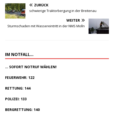
ZURÜCK
schwierige Traktorbergung in der Breitenau
WEITER
Sturmschaden mit Wassereintritt in der NMS Molln
IM NOTFALL…
... SOFORT NOTRUF WÄHLEN!
FEUERWEHR: 122
RETTUNG: 144
POLIZEI: 133
BERGRETTUNG: 140