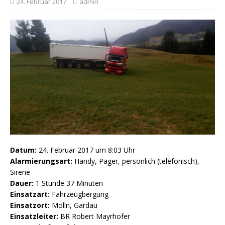
24. Februar 2017
admin
Datum:
24. Februar 2017 um 8:03 Uhr
Alarmierungsart:
Handy, Pager, persönlich (telefonisch),
Sirene
Dauer:
1 Stunde 37 Minuten
Einsatzart:
Fahrzeugbergung
Einsatzort:
Molln, Gardau
Einsatzleiter:
BR Robert Mayrhofer