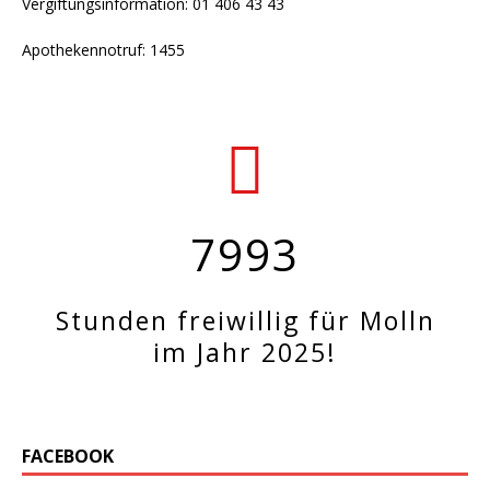
Vergiftungsinformation: 01 406 43 43
Apothekennotruf: 1455
7993
Stunden freiwillig für Molln
im Jahr 2025!
FACEBOOK