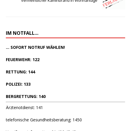
Vermeintlicher Kaminbrand in Wohnanlage
IM NOTFALL…
... SOFORT NOTRUF WÄHLEN!
FEUERWEHR: 122
RETTUNG: 144
POLIZEI: 133
BERGRETTUNG: 140
Ärztenotdienst: 141
telefonische Gesundheitsberatung: 1450