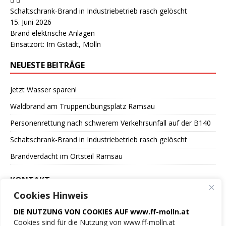
Schaltschrank-Brand in Industriebetrieb rasch gelöscht
15. Juni 2026
Brand elektrische Anlagen
Einsatzort: Im Gstadt, Molln
NEUESTE BEITRÄGE
Jetzt Wasser sparen!
Waldbrand am Truppenübungsplatz Ramsau
Personenrettung nach schwerem Verkehrsunfall auf der B140
Schaltschrank-Brand in Industriebetrieb rasch gelöscht
Brandverdacht im Ortsteil Ramsau
KONTAKT
Cookies Hinweis
Freiwillige Feuerwehr
DIE NUTZUNG VON COOKIES AUF www.ff-molln.at
der Marktgemeinde Molln
Cookies sind für die Nutzung von www.ff-molln.at