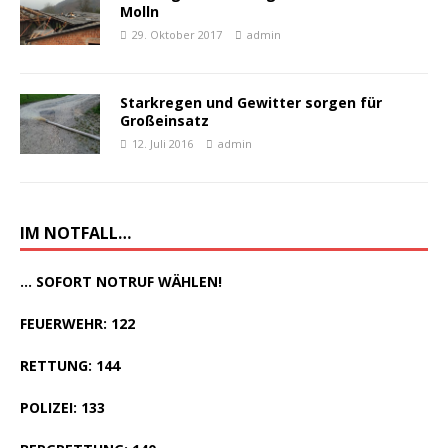
Molln
29. Oktober 2017
admin
Starkregen und Gewitter sorgen für
Großeinsatz
12. Juli 2016
admin
IM NOTFALL…
... SOFORT NOTRUF WÄHLEN!
FEUERWEHR: 122
RETTUNG: 144
POLIZEI: 133