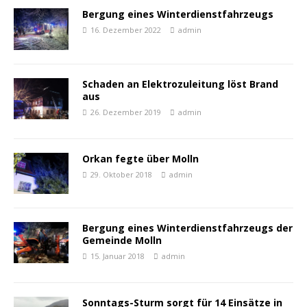
Bergung eines Winterdienstfahrzeugs
16. Dezember 2022
admin
Schaden an Elektrozuleitung löst Brand
aus
26. Dezember 2019
admin
Orkan fegte über Molln
29. Oktober 2018
admin
Bergung eines Winterdienstfahrzeugs der
Gemeinde Molln
15. Januar 2018
admin
Sonntags-Sturm sorgt für 14 Einsätze in